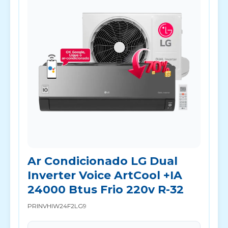
Ar Condicionado LG Dual
Inverter Voice ArtCool +IA
24000 Btus Frio 220v R-32
PRINVHIW24F2LG9