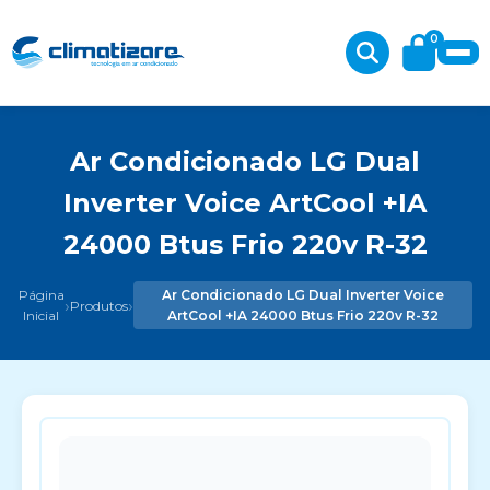
0
Ar Condicionado LG Dual
Inverter Voice ArtCool +IA
24000 Btus Frio 220v R-32
Página
Ar Condicionado LG Dual Inverter Voice
›
›
Produtos
Inicial
ArtCool +IA 24000 Btus Frio 220v R-32