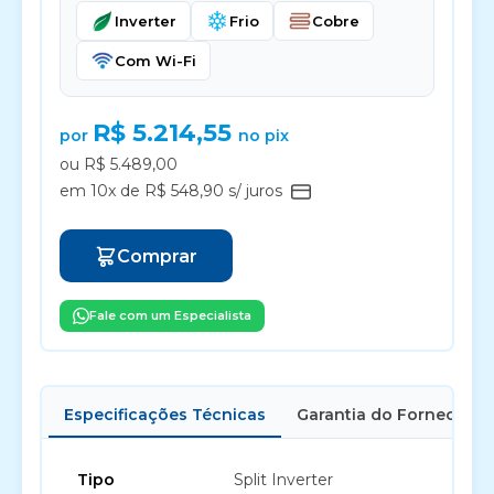
Inverter
Frio
Cobre
Com Wi-Fi
R$ 5.214,55
por
no pix
ou R$ 5.489,00
em 10x de R$ 548,90 s/ juros
Comprar
Fale com um Especialista
Especificações Técnicas
Garantia do Fornecedor
Tipo
Split Inverter