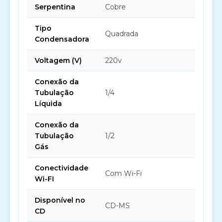
Serpentina
Cobre
Tipo
Quadrada
Condensadora
Voltagem (V)
220v
Conexão da
Tubulação
1/4
Líquida
Conexão da
Tubulação
1/2
Gás
Conectividade
Com Wi-Fi
Wi-FI
Disponível no
CD-MS
CD