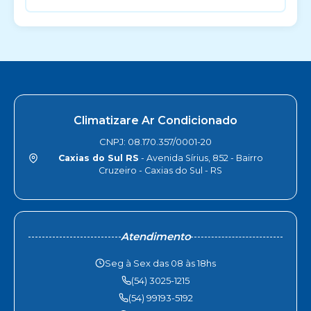
Climatizare Ar Condicionado
CNPJ: 08.170.357/0001-20
Caxias do Sul RS
- Avenida Sírius, 852 - Bairro
Cruzeiro - Caxias do Sul - RS
Atendimento
Seg à Sex das 08 às 18hs
(54) 3025-1215
(54) 99193-5192