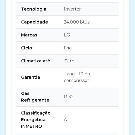
Tecnologia
Inverter
Capacidade
24.000 btus
Marcas
LG
Ciclo
Frio
Climatiza até
32 m
1 ano - 10 no
Garantia
compressor
Gás
R-32
Refrigerante
Classificação
Energética
A
INMETRO