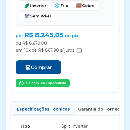
Inverter
Frio
Cobre
Sem Wi-Fi
R$ 8.245,05
por
no pix
ou R$ 8.679,00
em 10x de R$ 867,90 s/ juros
Comprar
Fale com um Especialista
Especificações Técnicas
Garantia do Fornecedor
Tipo
Split Inverter