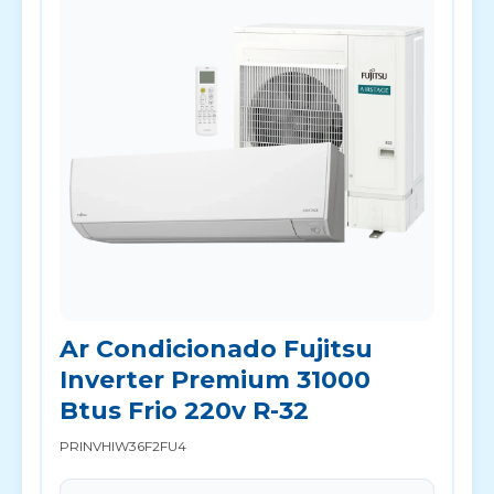
Ar Condicionado Fujitsu
Inverter Premium 31000
Btus Frio 220v R-32
PRINVHIW36F2FU4