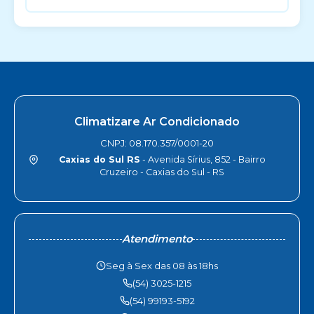
Climatizare Ar Condicionado
CNPJ: 08.170.357/0001-20
Caxias do Sul RS
- Avenida Sírius, 852 - Bairro
Cruzeiro - Caxias do Sul - RS
Atendimento
Seg à Sex das 08 às 18hs
(54) 3025-1215
(54) 99193-5192