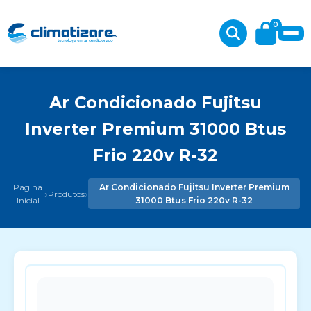
0
Ar Condicionado Fujitsu
Inverter Premium 31000 Btus
Frio 220v R-32
Página
Ar Condicionado Fujitsu Inverter Premium
›
›
Produtos
Inicial
31000 Btus Frio 220v R-32