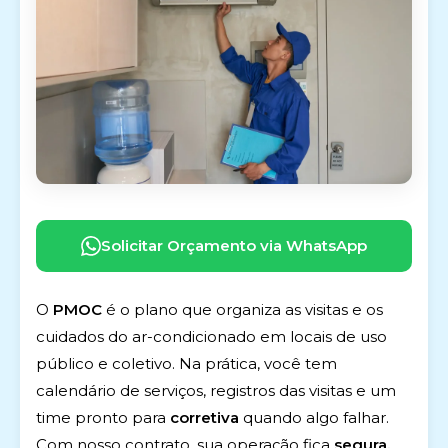
Solicitar Orçamento via WhatsApp
O
PMOC
é o plano que organiza as visitas e os
cuidados do ar-condicionado em locais de uso
público e coletivo. Na prática, você tem
calendário de serviços, registros das visitas e um
time pronto para
corretiva
quando algo falhar.
Com nosso contrato, sua operação fica
segura,