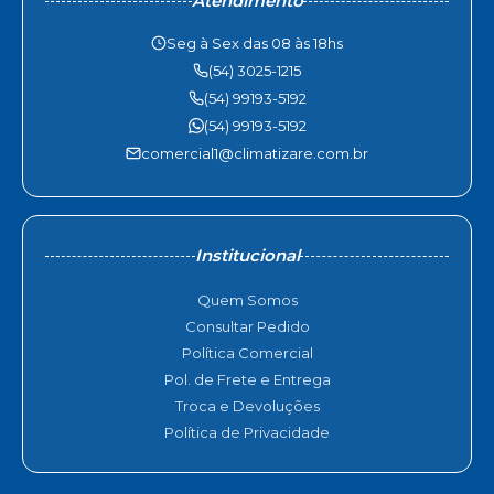
Atendimento
Seg à Sex das 08 às 18hs
(54) 3025-1215
(54) 99193-5192
(54) 99193-5192
comercial1@climatizare.com.br
Institucional
Quem Somos
Consultar Pedido
Política Comercial
Pol. de Frete e Entrega
Troca e Devoluções
Política de Privacidade