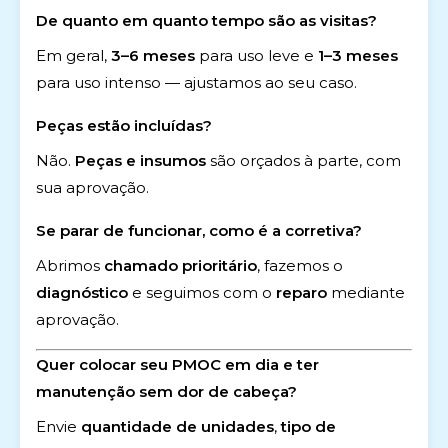
De quanto em quanto tempo são as visitas?
Em geral,
3–6 meses
para uso leve e
1–3 meses
para uso intenso — ajustamos ao seu caso.
Peças estão incluídas?
Não.
Peças e insumos
são orçados à parte, com
sua aprovação.
Se parar de funcionar, como é a corretiva?
Abrimos
chamado prioritário
, fazemos o
diagnóstico
e seguimos com o
reparo
mediante
aprovação.
Quer colocar seu PMOC em dia e ter
manutenção sem dor de cabeça?
Envie
quantidade de unidades
,
tipo de